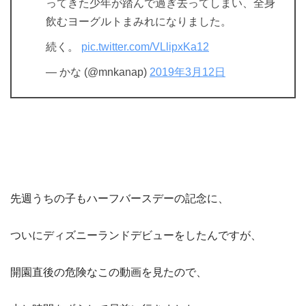
ってきた少年が踏んで過ぎ去ってしまい、全身
飲むヨーグルトまみれになりました。
続く。
pic.twitter.com/VLlipxKa12
— かな (@mnkanap)
2019年3月12日
先週うちの子もハーフバースデーの記念に、
ついにディズニーランドデビューをしたんですが、
開園直後の危険なこの動画を見たので、