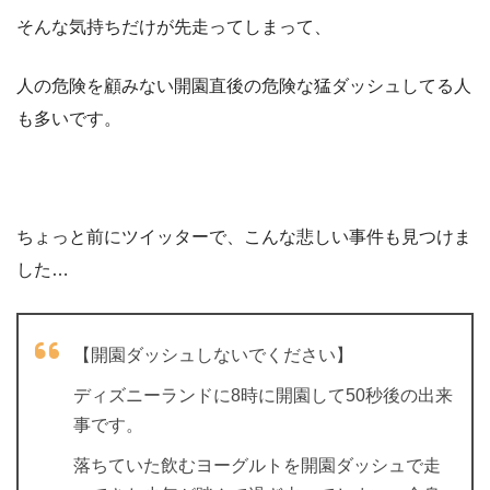
そんな気持ちだけが先走ってしまって、
人の危険を顧みない開園直後の危険な猛ダッシュしてる人
も多いです。
ちょっと前にツイッターで、こんな悲しい事件も見つけま
した…
【開園ダッシュしないでください】
ディズニーランドに8時に開園して50秒後の出来
事です。
落ちていた飲むヨーグルトを開園ダッシュで走