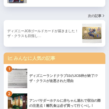
次の記事
ディズニーJCBゴールドカードが届きました！
ザ・クラスも目指し…
みんなに人気の記事
1
ディズニーランドクラブ33のJCB枠が終了!?
ザ・クラスが改悪された理由
2
アンバサダーホテルに赤ちゃん連れで宿泊の際
の注意点！離乳食は必ず買って行くべし！