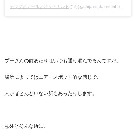
チップとデールと時々ドナルド
さん(@chipanddalenohibi)がシェアした投稿 –
プーさんの前あたりはいつも通り混んでるんですが、
場所によってはエアースポット的な感じで、
人がほとんどいない所もあったりします。
意外とそんな所に、