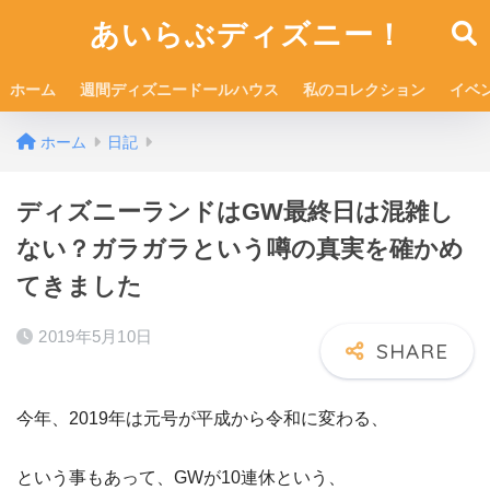
あいらぶディズニー！
ホーム
週間ディズニードールハウス
私のコレクション
イベ
ホーム
日記
ディズニーランドはGW最終日は混雑し
ない？ガラガラという噂の真実を確かめ
てきました
2019年5月10日
今年、2019年は元号が平成から令和に変わる、
という事もあって、GWが10連休という、