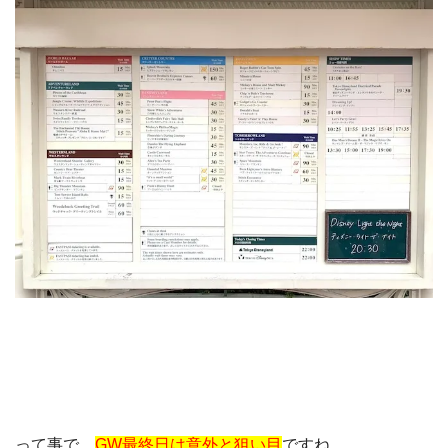
って事で、
GW最終日は意外と狙い目
ですね。