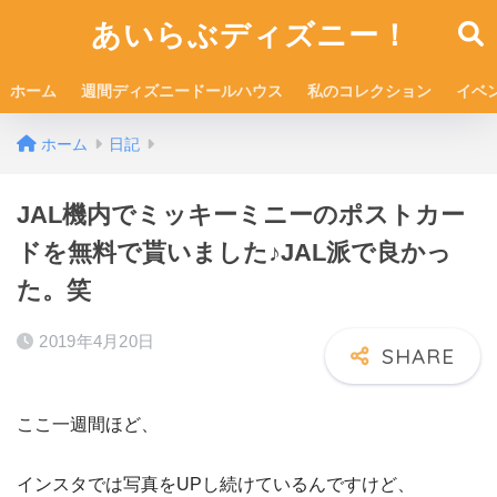
あいらぶディズニー！
ホーム
週間ディズニードールハウス
私のコレクション
イベ
ホーム
日記
JAL機内でミッキーミニーのポストカー
ドを無料で貰いました♪JAL派で良かっ
た。笑
2019年4月20日
ここ一週間ほど、
インスタでは写真をUPし続けているんですけど、