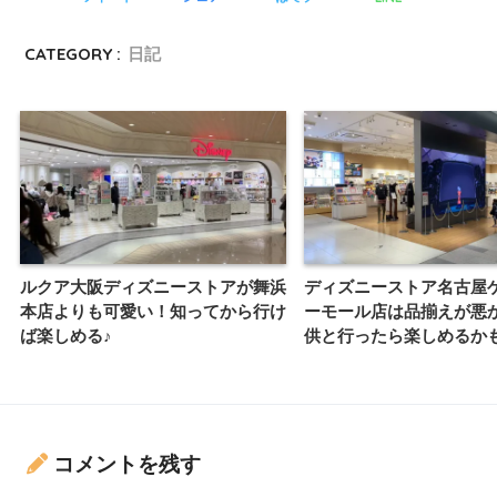
CATEGORY :
日記
ルクア大阪ディズニーストアが舞浜
ディズニーストア名古屋
本店よりも可愛い！知ってから行け
ーモール店は品揃えが悪
ば楽しめる♪
供と行ったら楽しめるか
コメントを残す