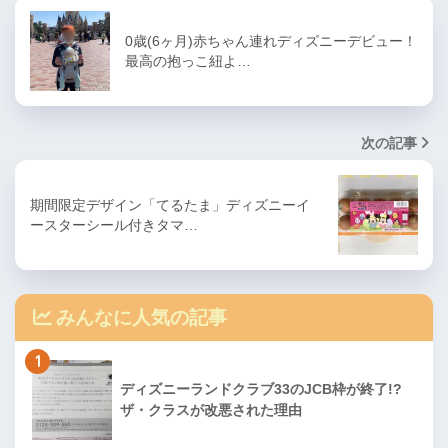
0歳(6ヶ月)赤ちゃん連れディズニーデビュー！
最高の抱っこ紐よ…
次の記事
期間限定デザイン「てるたま」ディズニーイ
ースターシール付きタマ…
みんなに人気の記事
1
ディズニーランドクラブ33のJCB枠が終了!?
ザ・クラスが改悪された理由