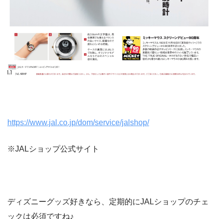
https://www.jal.co.jp/dom/service/jalshop/
※JALショップ公式サイト
ディズニーグッズ好きなら、定期的にJALショップのチェ
ックは必須ですね♪