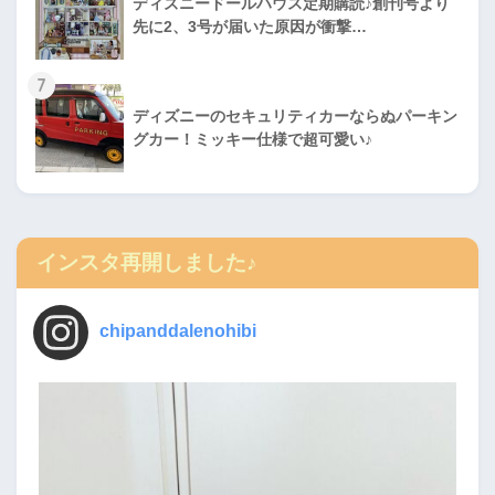
ディズニードールハウス定期購読♪創刊号より
先に2、3号が届いた原因が衝撃…
7
ディズニーのセキュリティカーならぬパーキン
グカー！ミッキー仕様で超可愛い♪
インスタ再開しました♪
chipanddalenohibi