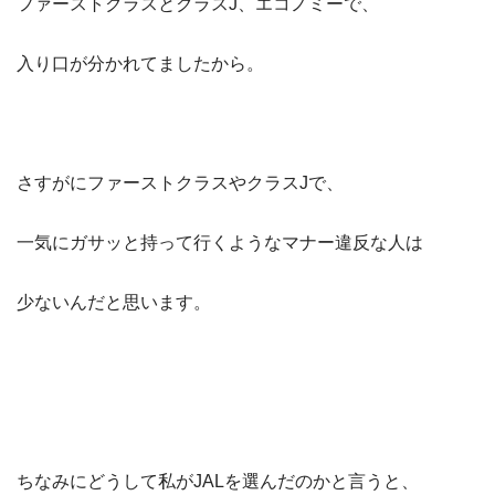
ファーストクラスとクラスJ、エコノミーで、
入り口が分かれてましたから。
さすがにファーストクラスやクラスJで、
一気にガサッと持って行くようなマナー違反な人は
少ないんだと思います。
ちなみにどうして私がJALを選んだのかと言うと、