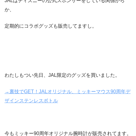
JALはディズニーの公式スポンサーをしている関係から
か、
定期的にコラボグッズも販売してますし。
わたしもつい先日、JAL限定のグッズを買いました。
→裏技でGET！JALオリジナル、ミッキーマウス90周年デ
ザインステンレスボトル
今もミッキー90周年オリジナル腕時計が販売されてます。