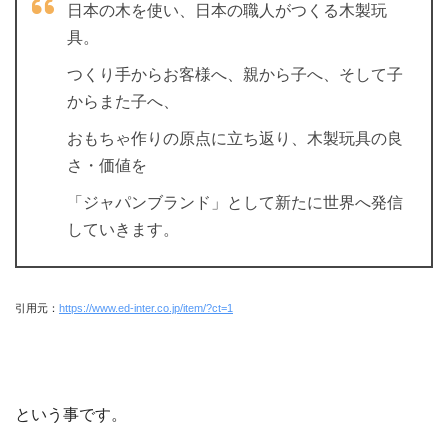
日本の木を使い、日本の職人がつくる木製玩
具。
つくり手からお客様へ、親から子へ、そして子
からまた子へ、
おもちゃ作りの原点に立ち返り、木製玩具の良
さ・価値を
「ジャパンブランド」として新たに世界へ発信
していきます。
引用元：
https://www.ed-inter.co.jp/item/?ct=1
という事です。