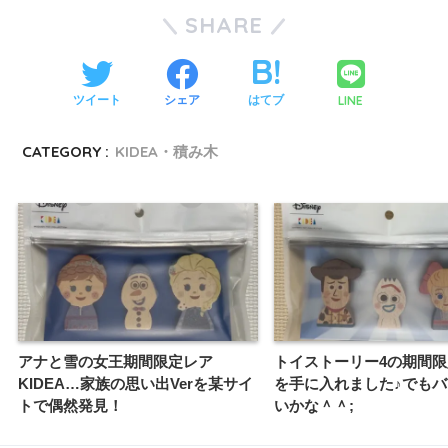
SHARE
LINE
ツイート
シェア
はてブ
CATEGORY :
KIDEA・積み木
アナと雪の女王期間限定レア
トイストーリー4の期間限定
KIDEA…家族の思い出Verを某サイ
を手に入れました♪でも
トで偶然発見！
いかな＾＾;